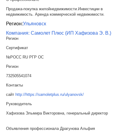
Продажа-покупка жилойнедвижимости.Инвестиции в
недвижимость. Аренда коммерческой недвижимости.
Регион:
Ульяновск
Компания: Самолет Плюс (ИП Хафизова Э. В.)
Регион
Сертификат
№РОСС RU РГР ОС
Регион
732505541074
Контакты
сайт
http://https://samoletplus.ru/ulyanovsk/
Руководитель
Хафизова Эльмира Викторовна, генеральный директор
Объявления профессионала Драгунова Альфия