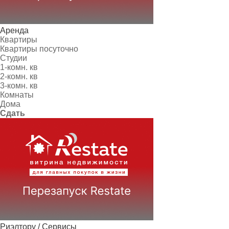
Аренда
Квартиры
Квартиры посуточно
Студии
1-комн. кв
2-комн. кв
3-комн. кв
Комнаты
Дома
Сдать
Риэлтору / Сервисы