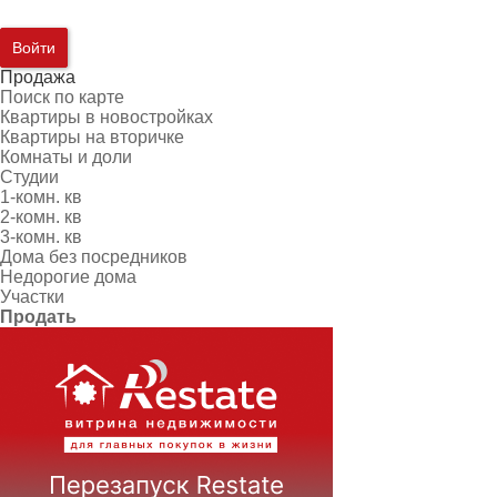
Войти
Продажа
Поиск по карте
Квартиры в новостройках
Квартиры на вторичке
Комнаты и доли
Студии
1-комн. кв
2-комн. кв
3-комн. кв
Дома без посредников
Недорогие дома
Участки
Продать